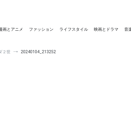
漫画とアニメ
ファッション
ライフスタイル
映画とドラマ
音
ダ２世
20240104_213252