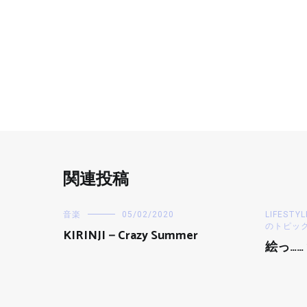
関連投稿
音楽
05/02/2020
LIFESTYL
のトピッ
KIRINJI－Crazy Summer
絵っ……