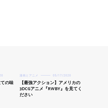
20
漫画とアニメ
05/17/2020
立ての味
【最強アクション】アメリカの
！
3DCGアニメ『RWBY』を見てく
ださい