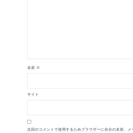
シ
ョ
ン
名前
※
サイト
次回のコメントで使用するためブラウザーに自分の名前、メ