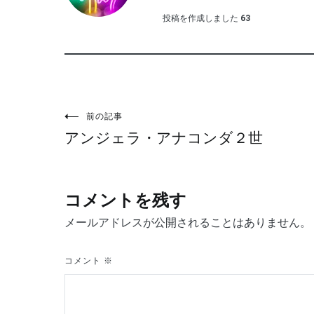
投稿を作成しました
63
投
前の記事
アンジェラ・アナコンダ２世
稿
ナ
コメントを残す
ビ
メールアドレスが公開されることはありません。
ゲ
コメント
※
ー