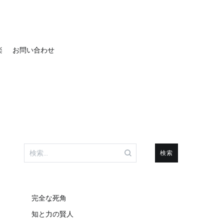
楽
お問い合わせ
検
索:
完全な死角
知と力の賢人