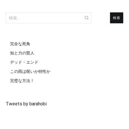
検
索:
完全な死角
知と力の賢人
デッド・エンド
この雨は呪いか特性か
完璧な方法！
Tweets by barahobi