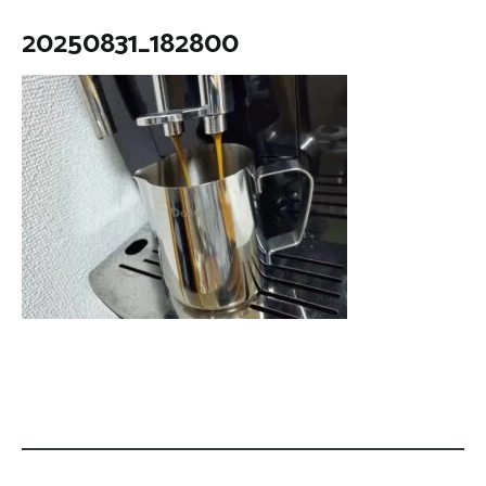
20250831_182800