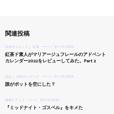
関連投稿
注目のトピック
,
紅茶
01/10/2023
紅茶ド素人がマリアージュフレールのアドベント
カレンダー2022をレビューしてみた。Part 2
日記
,
注目のトピック
01/19/2025
誰がポットを空にした？
漫画とアニメ
05/10/2020
『ミッドナイト・ゴスペル』をキメた