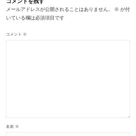
コメントを残す
ビ
メールアドレスが公開されることはありません。
※
が付
ゲ
いている欄は必須項目です
ー
シ
コメント
※
ョ
ン
名前
※