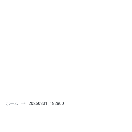
ホーム
20250831_182800