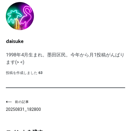
daisuke
1998年4月生まれ。墨田区民。今年から月1投稿がんばり
ます(> <)
投稿を作成しました
63
投
前の記事
20250831_182800
稿
ナ