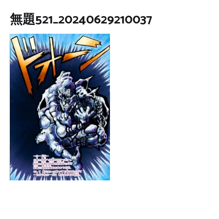
無題521_20240629210037