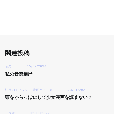
関連投稿
音楽
05/02/2020
私の音楽遍歴
注目のトピック
,
漫画とアニメ
03/21/2021
頭をからっぽにして少女漫画を読まない？
ラジオ
02/18/2022