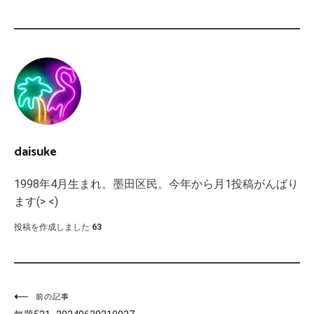
daisuke
1998年4月生まれ。墨田区民。今年から月1投稿がんばり
ます(> <)
投稿を作成しました
63
投
前の記事