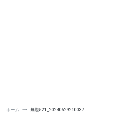
ホーム
無題521_20240629210037