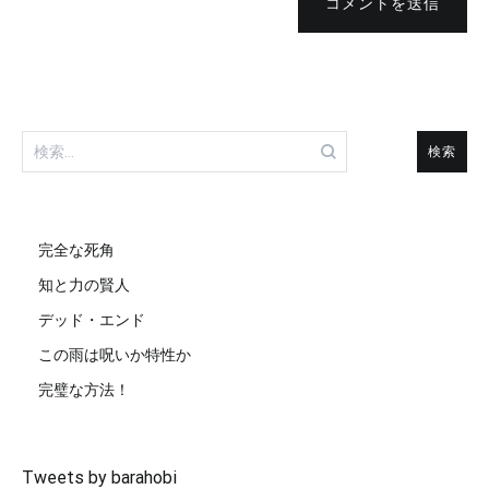
コメントを送信
検
索:
完全な死角
知と力の賢人
デッド・エンド
この雨は呪いか特性か
完璧な方法！
Tweets by barahobi