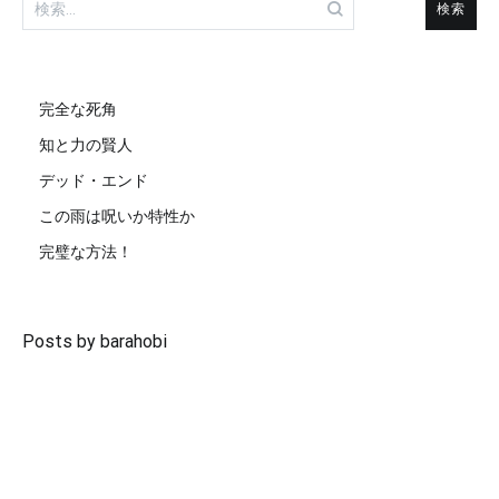
索:
完全な死角
知と力の賢人
デッド・エンド
この雨は呪いか特性か
完璧な方法！
Posts by barahobi