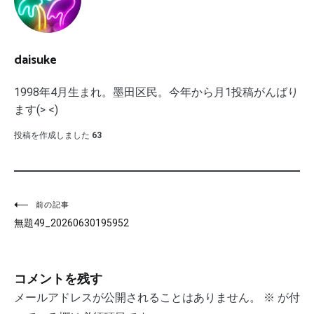
daisuke
1998年4月生まれ。墨田区民。今年から月1投稿がんばり
ます(> <)
投稿を作成しました
63
投
前の記事
無題49_20260630195952
稿
ナ
コメントを残す
ビ
メールアドレスが公開されることはありません。
※
が付
ゲ