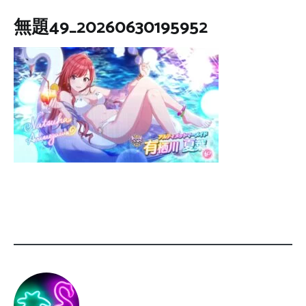
無題49_20260630195952