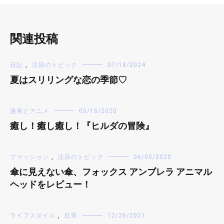
関連投稿
日記
,
注目のトピック
07/18/2024
夏はスリリングな恋の季節♡
漫画とアニメ
05/16/2020
癒し！癒し癒し！『ヒルダの冒険』
ファッション
,
注目のトピック
06/05/2020
傘に見えない傘、フォックス アンブレラ アニマル
ヘッドをレビュー！
ライフスタイル
,
紅茶
12/26/2021