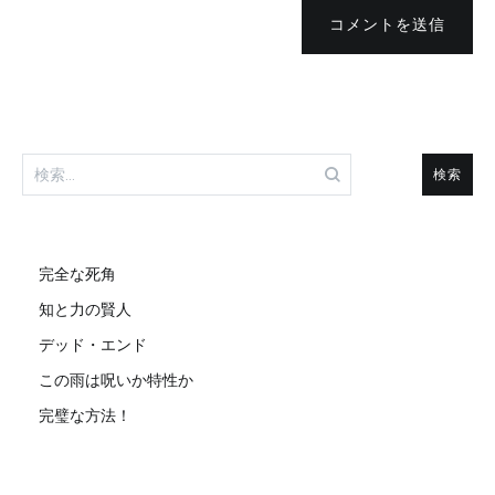
コメントを送信
検
索:
完全な死角
知と力の賢人
デッド・エンド
この雨は呪いか特性か
完璧な方法！