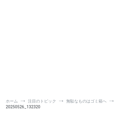
ホーム
注目のトピック
無駄なものはゴミ箱へ
20250526_132320