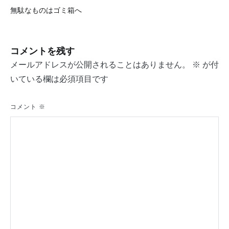
投
無駄なものはゴミ箱へ
稿
ナ
コメントを残す
ビ
メールアドレスが公開されることはありません。
※
が付
ゲ
いている欄は必須項目です
ー
シ
コメント
※
ョ
ン