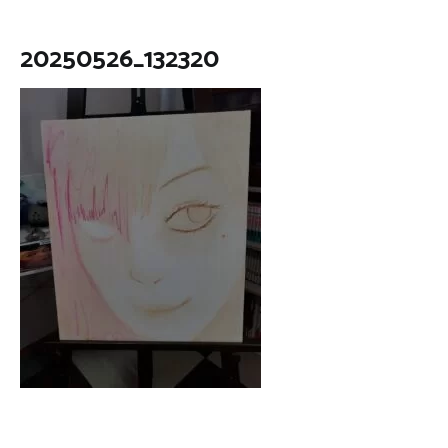
20250526_132320