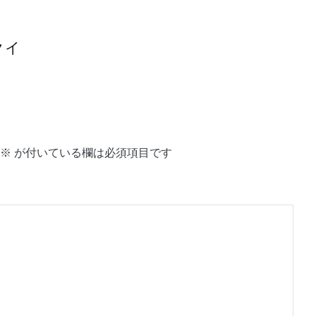
クイ
※
が付いている欄は必須項目です