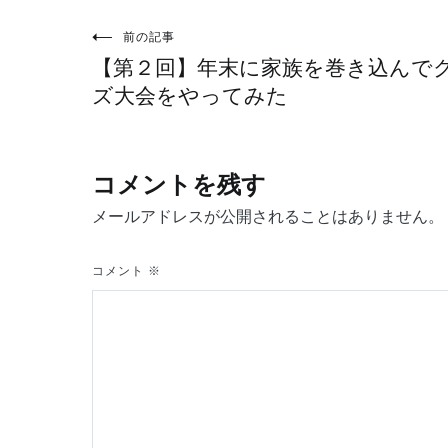
投
前の記事
【第２回】年末に家族を巻き込んで
稿
ズ大会をやってみた
ナ
コメントを残す
ビ
メールアドレスが公開されることはありません。
ゲ
コメント
※
ー
シ
ョ