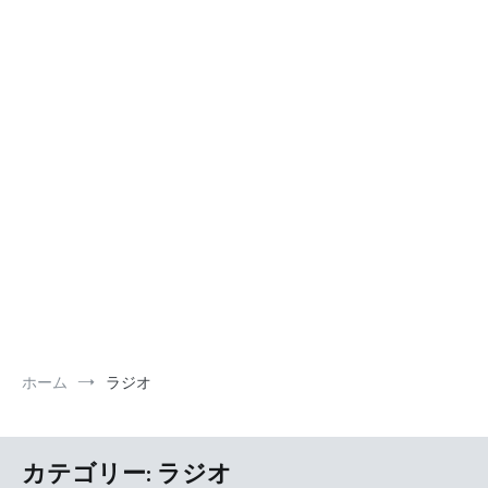
ホーム
ラジオ
カテゴリー:
ラジオ