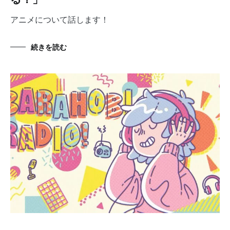
アニメについて話します！
続きを読む