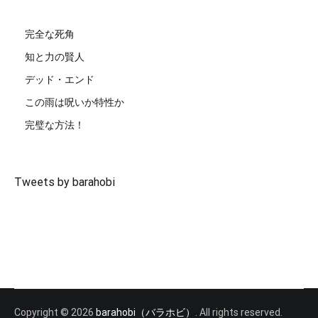
完全な死角
知と力の賢人
デッド・エンド
この雨は呪いか特性か
完璧な方法！
Tweets by barahobi
Copyright © 2026
barahobi（バラホビ）
. All rights reserved.