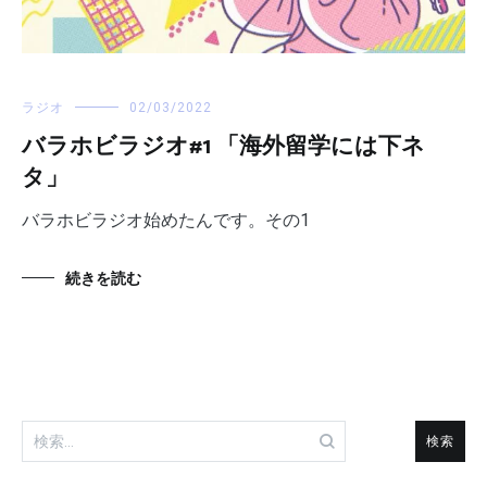
ラジオ
02/03/2022
バラホビラジオ#1 「海外留学には下ネ
タ」
バラホビラジオ始めたんです。その1
続きを読む
検
索: