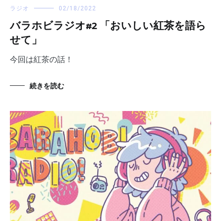
ラジオ
02/18/2022
バラホビラジオ#2 「おいしい紅茶を語ら
せて」
今回は紅茶の話！
続きを読む