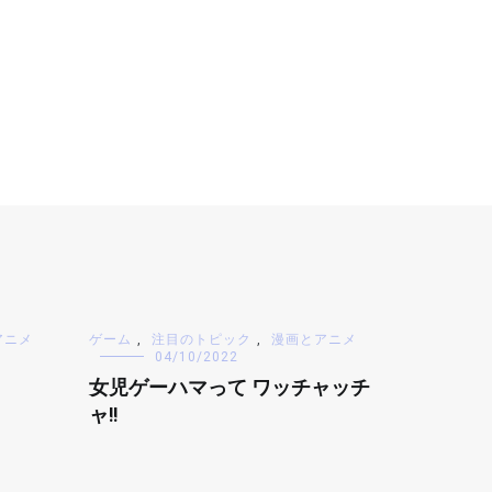
アニメ
ゲーム
,
注目のトピック
,
漫画とアニメ
04/10/2022
女児ゲーハマって ワッチャッチ
ャ!!