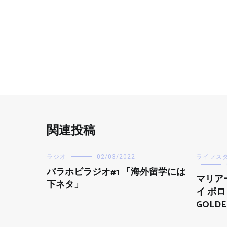
関連投稿
ラジオ
02/03/2022
ライフス
バラホビラジオ#1 「海外留学には
マリア
下ネタ」
イ ポロ
GOLDE