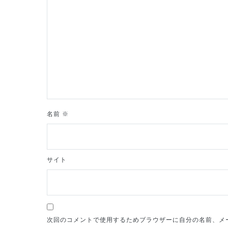
シ
ョ
ン
名前
※
サイト
次回のコメントで使用するためブラウザーに自分の名前、メ