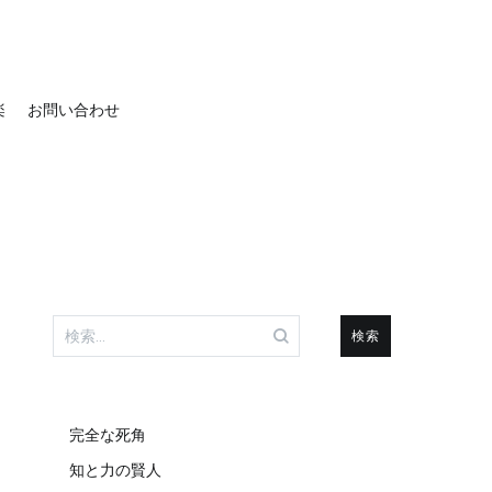
楽
お問い合わせ
検
索:
完全な死角
知と力の賢人