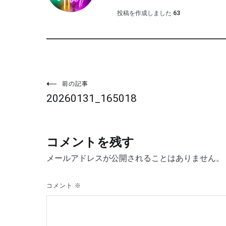
投稿を作成しました
63
投
前の記事
20260131_165018
稿
ナ
コメントを残す
ビ
メールアドレスが公開されることはありません。
ゲ
コメント
※
ー