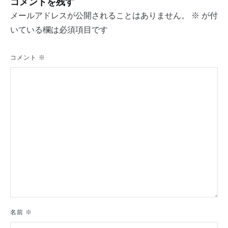
コメントを残す
ビ
メールアドレスが公開されることはありません。
※
が付
ゲ
いている欄は必須項目です
ー
シ
コメント
※
ョ
ン
名前
※