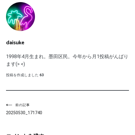
daisuke
1998年4月生まれ。墨田区民。今年から月1投稿がんばり
ます(> <)
投稿を作成しました
63
投
前の記事
20250530_171740
稿
ナ