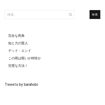
検
索:
完全な死角
知と力の賢人
デッド・エンド
この雨は呪いか特性か
完璧な方法！
Tweets by barahobi