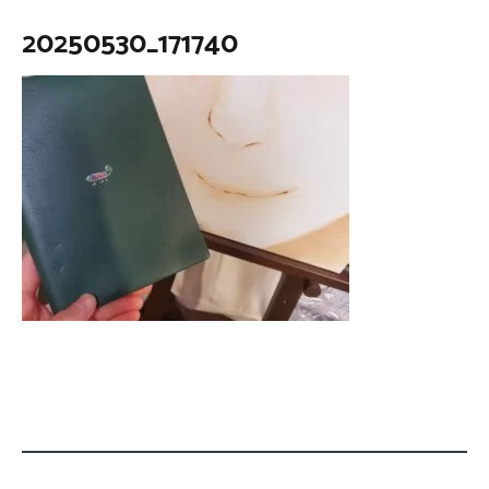
20250530_171740