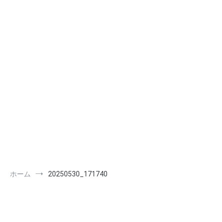
ホーム
20250530_171740