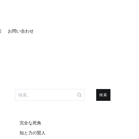
楽
お問い合わせ
検
索:
完全な死角
知と力の賢人