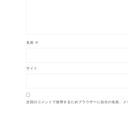
ョ
ン
名前
※
サイト
次回のコメントで使用するためブラウザーに自分の名前、メ