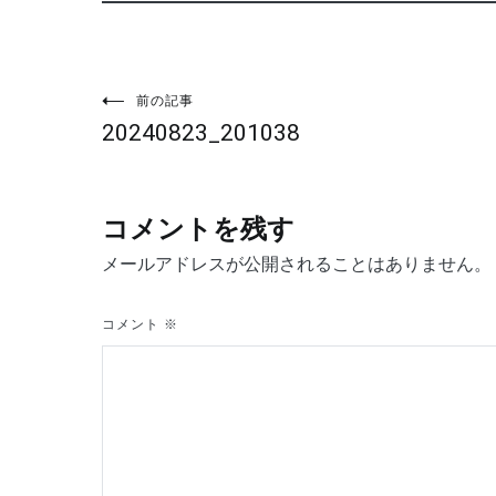
投
前の記事
20240823_201038
稿
ナ
コメントを残す
ビ
メールアドレスが公開されることはありません。
ゲ
コメント
※
ー
シ