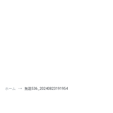
ホーム
無題536_20240823191954