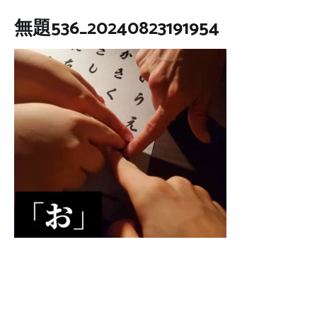
無題536_20240823191954