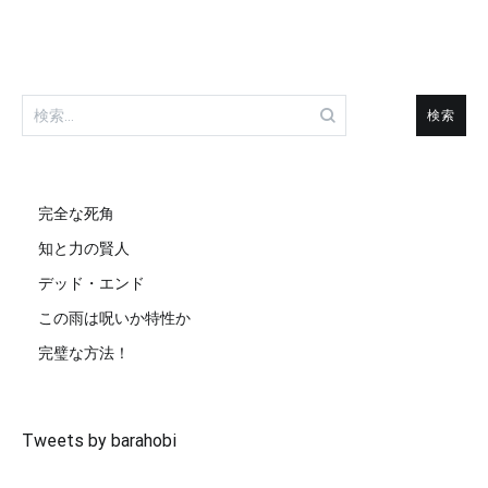
検
索:
完全な死角
知と力の賢人
デッド・エンド
この雨は呪いか特性か
完璧な方法！
Tweets by barahobi