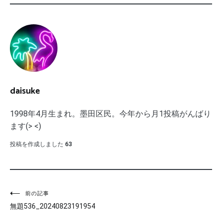
daisuke
1998年4月生まれ。墨田区民。今年から月1投稿がんばり
ます(> <)
投稿を作成しました
63
投
前の記事
無題536_20240823191954
稿