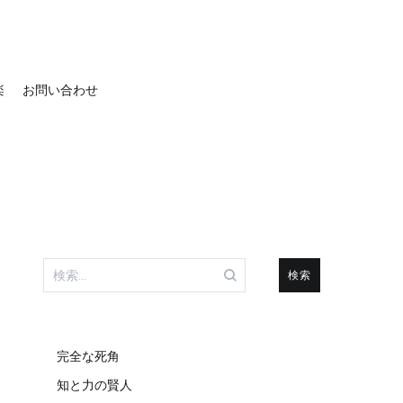
楽
お問い合わせ
検
索:
完全な死角
知と力の賢人