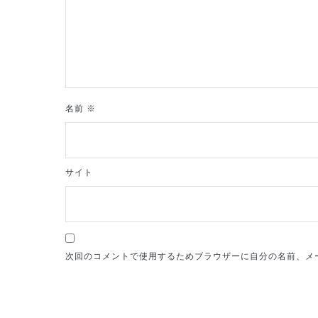
ョ
ン
名前
※
サイト
次回のコメントで使用するためブラウザーに自分の名前、メ