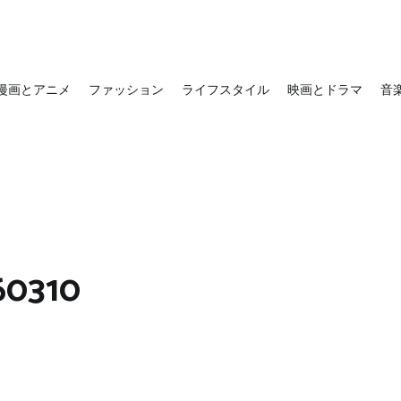
漫画とアニメ
ファッション
ライフスタイル
映画とドラマ
音
60310