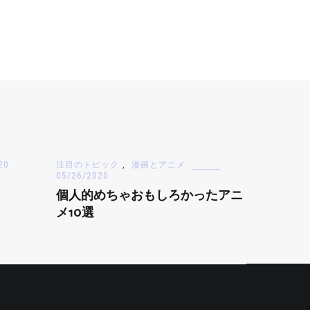
20
注目のトピック
,
漫画とアニメ
05/26/2020
個人的めちゃおもしろかったアニ
メ10選