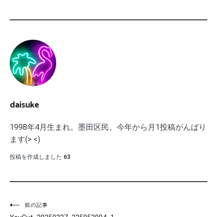
daisuke
1998年4月生まれ。墨田区民。今年から月1投稿がんばり
ます(> <)
投稿を作成しました
63
投
前の記事