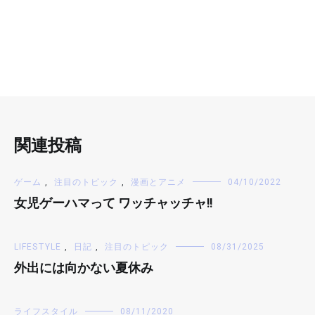
関連投稿
ゲーム
,
注目のトピック
,
漫画とアニメ
04/10/2022
女児ゲーハマって ワッチャッチャ!!
LIFESTYLE
,
日記
,
注目のトピック
08/31/2025
外出には向かない夏休み
ライフスタイル
08/11/2020