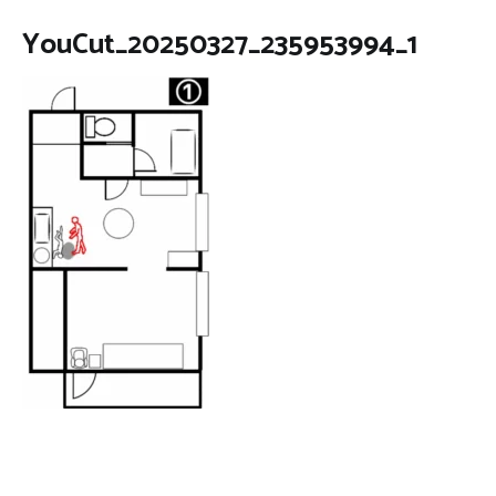
YouCut_20250327_235953994_1