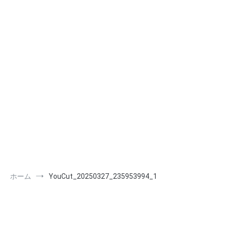
ホーム
YouCut_20250327_235953994_1