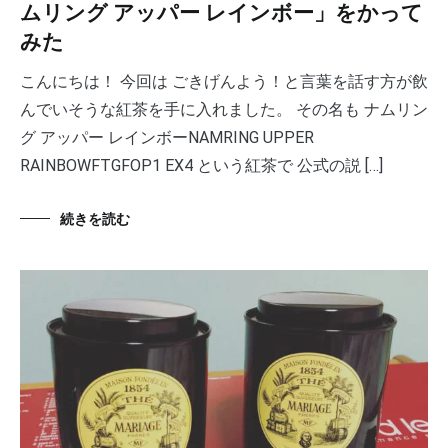
ムリング アッパー レインボー」をかって
みた
こんにちは！ 今回は ごきげんよう！と言葉を話す方が飲
んでいそうな紅茶を手に入れました。 その名も ナムリン
グ アッパー レインボーNAMRING UPPER
RAINBOWFTGFOP1 EX4 という紅茶で 公式の説 […]
続きを読む