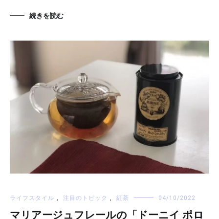
続きを読む
ライフスタイル
,
注目のトピック
,
紅茶
04/10/2022
マリアージュフレールの「ドーニイ ポロ