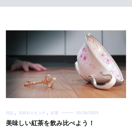
日記
,
注目のトピック
,
紅茶
03/28/2025
美味しい紅茶を飲み比べよう！