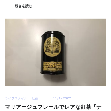
続きを読む
ライフスタイル
,
紅茶
11/17/2021
マリアージュフレールでレアな紅茶「ナ