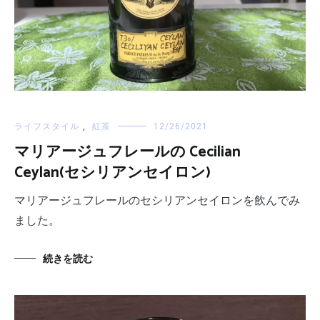
ライフスタイル
,
紅茶
12/26/2021
マリアージュフレールの Cecilian
Ceylan(セシリアンセイロン)
マリアージュフレールのセシリアンセイロンを飲んでみ
ました。
続きを読む