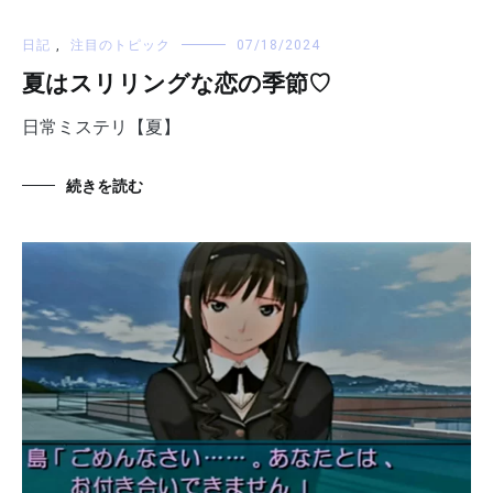
日記
,
注目のトピック
07/18/2024
夏はスリリングな恋の季節♡
日常ミステリ【夏】
続きを読む