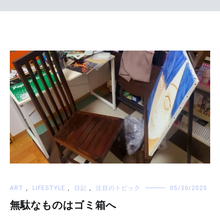
ART
,
LIFESTYLE
,
日記
,
注目のトピック
05/30/2025
無駄なものはゴミ箱へ