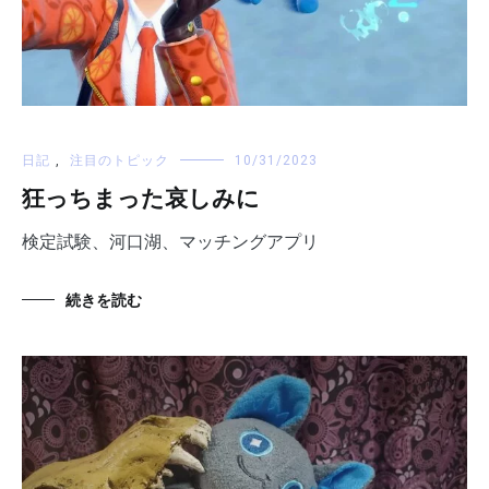
日記
,
注目のトピック
10/31/2023
狂っちまった哀しみに
検定試験、河口湖、マッチングアプリ
続きを読む