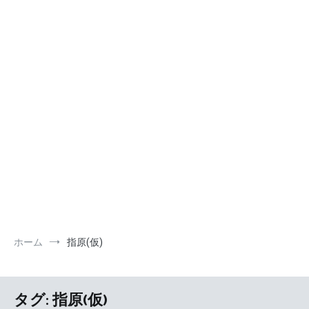
ホーム
指原(仮)
タグ:
指原(仮)