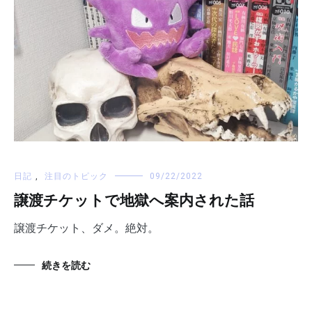
日記
,
注目のトピック
09/22/2022
譲渡チケットで地獄へ案内された話
譲渡チケット、ダメ。絶対。
続きを読む