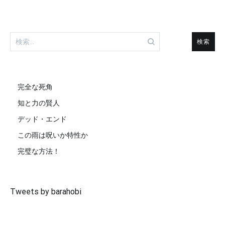
検
索:
完全な死角
知と力の賢人
デッド・エンド
この雨は呪いか特性か
完璧な方法！
Tweets by barahobi