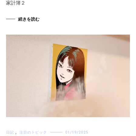
家計簿２
続きを読む
日記
,
注目のトピック
01/19/2025