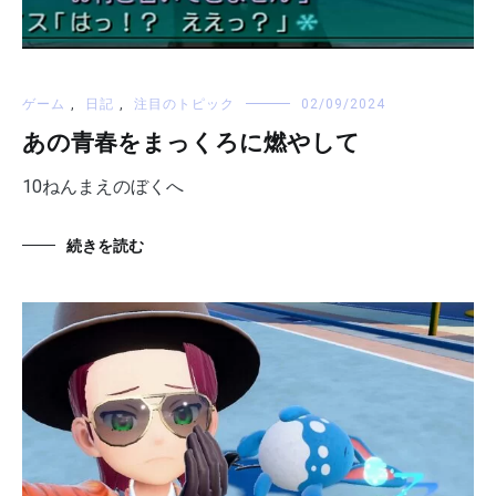
ゲーム
,
日記
,
注目のトピック
02/09/2024
あの青春をまっくろに燃やして
10ねんまえのぼくへ
続きを読む