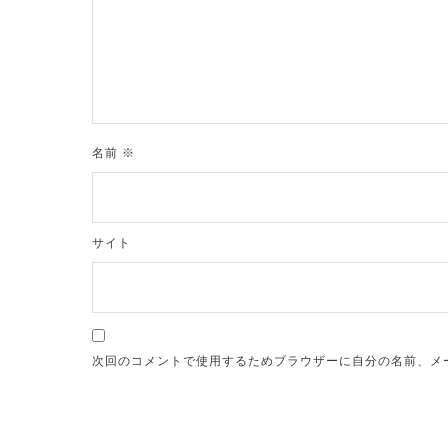
ョ
ン
名前
※
サイト
次回のコメントで使用するためブラウザーに自分の名前、メ