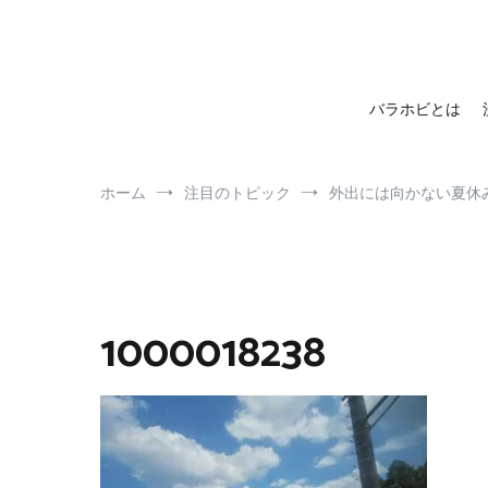
barahobi（バラホビ）
書きたい人たちが自分勝手に書くためのメディア！
バラホビとは
ホーム
注目のトピック
外出には向かない夏休
1000018238