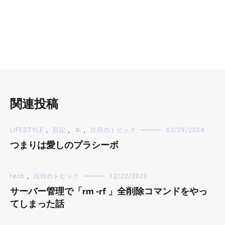
関連投稿
LIFESTYLE
,
日記
,
本
,
注目のトピック
03/29/2024
つまりは愛しのプラシーボ
tech
,
注目のトピック
12/22/2020
サーバー管理で「rm -rf 」全削除コマンドをやっ
てしまった話