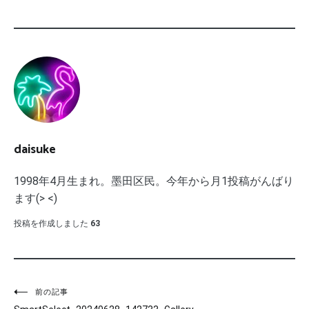
daisuke
1998年4月生まれ。墨田区民。今年から月1投稿がんばり
ます(> <)
投稿を作成しました
63
投
前の記事