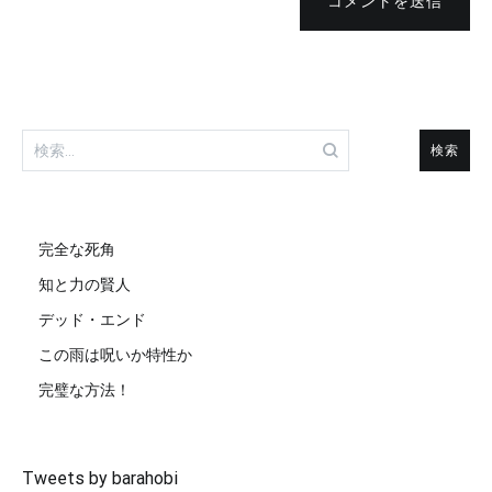
コメントを送信
検
索:
完全な死角
知と力の賢人
デッド・エンド
この雨は呪いか特性か
完璧な方法！
Tweets by barahobi