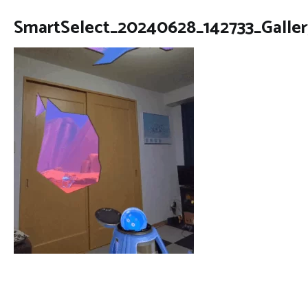
SmartSelect_20240628_142733_Galler