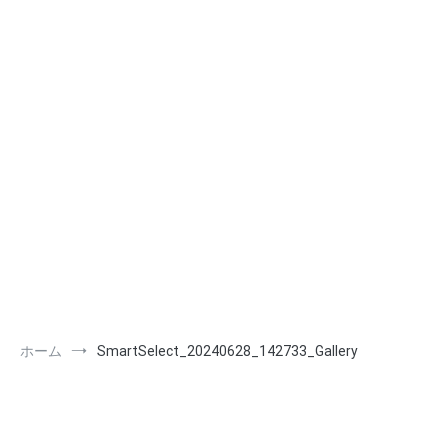
ホーム
SmartSelect_20240628_142733_Gallery