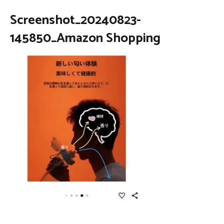
Screenshot_20240823-
145850_Amazon Shopping