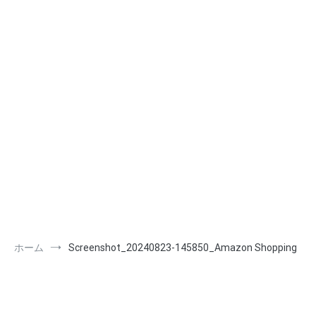
ホーム
Screenshot_20240823-145850_Amazon Shopping