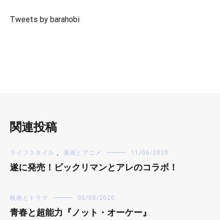
Tweets by barahobi
関連投稿
ライフスタイル
,
漫画とアニメ
11/06/2020
遂に発売！ビックリマンとアレのコラボ！
映画とドラマ
05/08/2020
青春と超能力『ノット・オーケー』