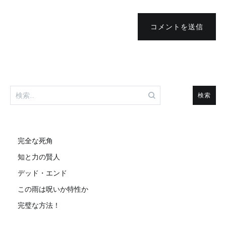
コメントを送信
検
索:
完全な死角
知と力の賢人
デッド・エンド
この雨は呪いか特性か
完璧な方法！