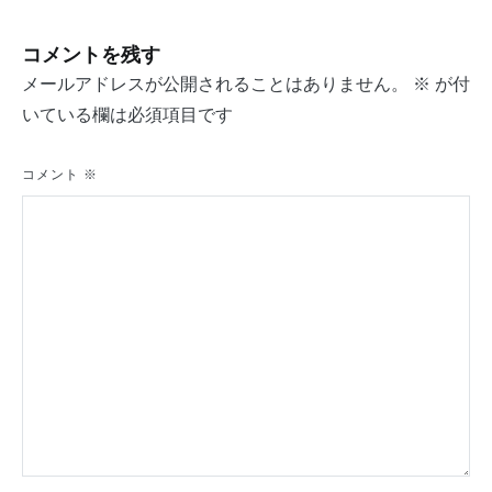
ナ
ビ
コメントを残す
ゲ
メールアドレスが公開されることはありません。
※
が付
ー
いている欄は必須項目です
シ
コメント
※
ョ
ン