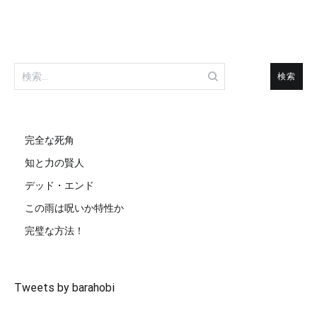
検
索:
完全な死角
知と力の賢人
デッド・エンド
この雨は呪いか特性か
完璧な方法！
Tweets by barahobi