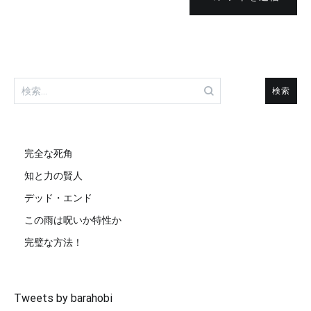
検
索:
完全な死角
知と力の賢人
デッド・エンド
この雨は呪いか特性か
完璧な方法！
Tweets by barahobi