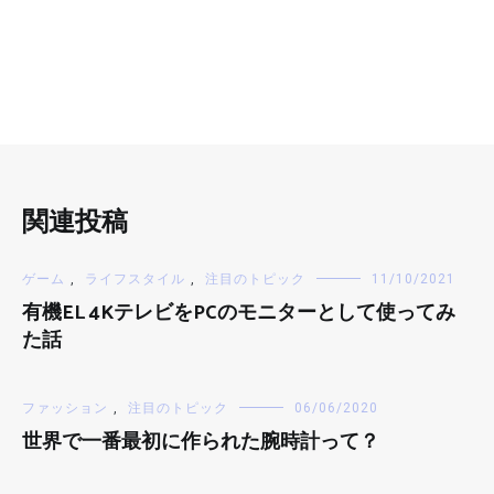
関連投稿
ゲーム
,
ライフスタイル
,
注目のトピック
11/10/2021
有機EL 4KテレビをPCのモニターとして使ってみ
た話
ファッション
,
注目のトピック
06/06/2020
世界で一番最初に作られた腕時計って？