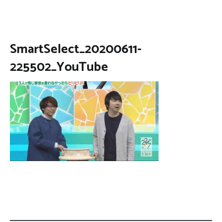
SmartSelect_20200611-
225502_YouTube