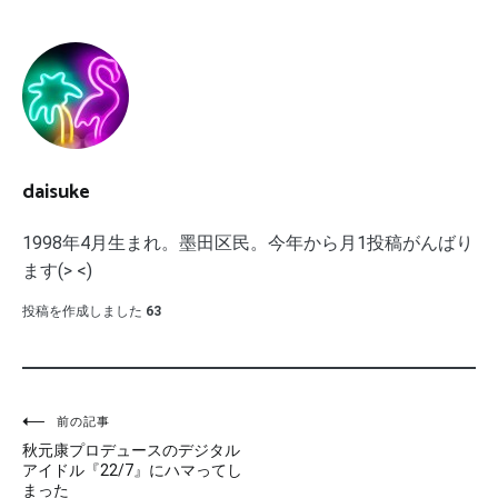
daisuke
1998年4月生まれ。墨田区民。今年から月1投稿がんばり
ます(> <)
投稿を作成しました
63
投
前の記事
秋元康プロデュースのデジタル
稿
アイドル『22/7』にハマってし
まった