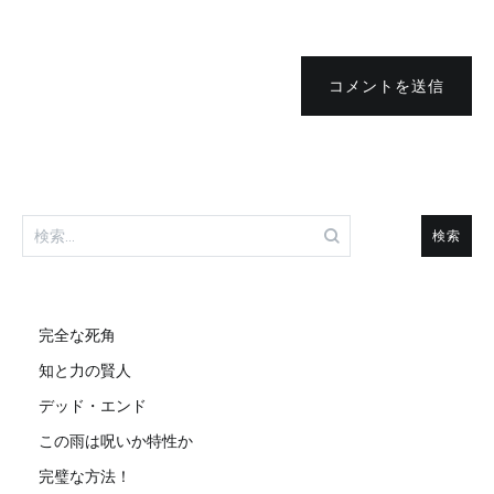
コメントを送信
検
索:
完全な死角
知と力の賢人
デッド・エンド
この雨は呪いか特性か
完璧な方法！