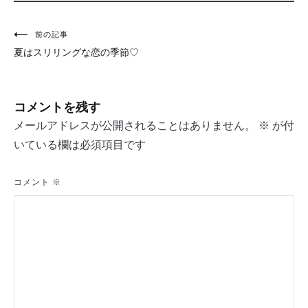
投
前の記事
夏はスリリングな恋の季節♡
稿
ナ
コメントを残す
ビ
メールアドレスが公開されることはありません。
※
が付
ゲ
いている欄は必須項目です
ー
シ
コメント
※
ョ
ン