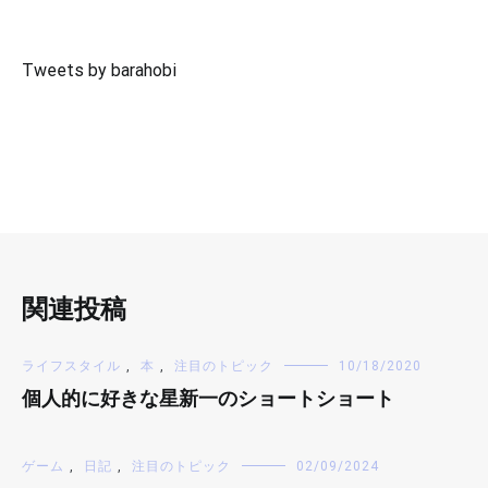
Tweets by barahobi
関連投稿
ライフスタイル
,
本
,
注目のトピック
10/18/2020
個人的に好きな星新一のショートショート
ゲーム
,
日記
,
注目のトピック
02/09/2024