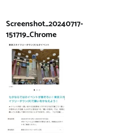
Screenshot_20240717-
151719_Chrome