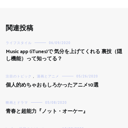
関連投稿
ライフスタイル
06/09/2020
Music app (iTunes)で 気分を上げてくれる 裏技（隠
し機能）って知ってる？
注目のトピック
,
漫画とアニメ
05/26/2020
個人的めちゃおもしろかったアニメ10選
映画とドラマ
05/08/2020
青春と超能力『ノット・オーケー』