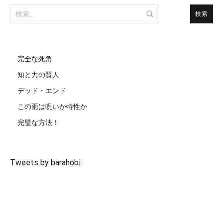
検
索:
完全な死角
知と力の賢人
デッド・エンド
この雨は呪いか特性か
完璧な方法！
Tweets by barahobi