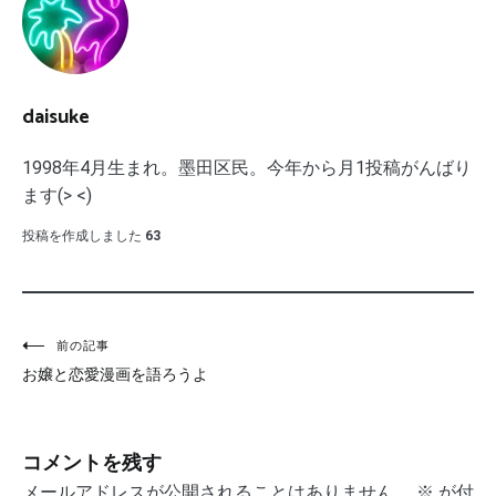
daisuke
1998年4月生まれ。墨田区民。今年から月1投稿がんばり
ます(> <)
投稿を作成しました
63
投
前の記事
お嬢と恋愛漫画を語ろうよ
稿
ナ
コメントを残す
ビ
メールアドレスが公開されることはありません。
※
が付