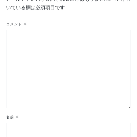
ゲ
いている欄は必須項目です
ー
シ
コメント
※
ョ
ン
名前
※