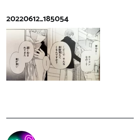
20220612_185054