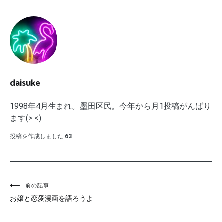
daisuke
1998年4月生まれ。墨田区民。今年から月1投稿がんばり
ます(> <)
投稿を作成しました
63
投
前の記事
お嬢と恋愛漫画を語ろうよ
稿