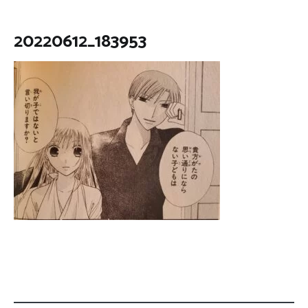
20220612_183953