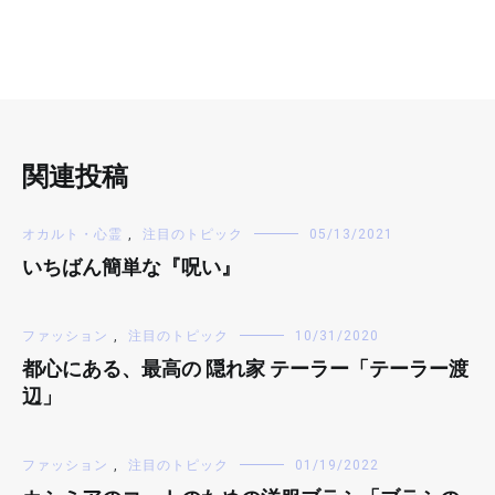
関連投稿
オカルト・心霊
,
注目のトピック
05/13/2021
いちばん簡単な『呪い』
ファッション
,
注目のトピック
10/31/2020
都心にある、最高の 隠れ家 テーラー「テーラー渡
辺」
ファッション
,
注目のトピック
01/19/2022