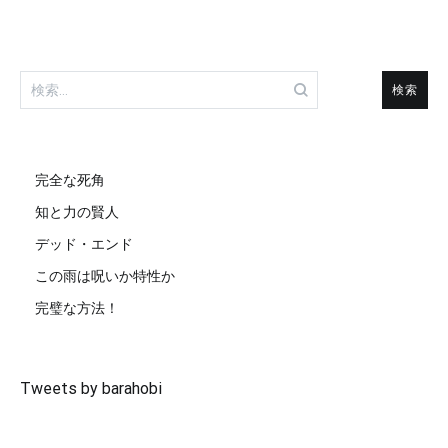
検
索:
完全な死角
知と力の賢人
デッド・エンド
この雨は呪いか特性か
完璧な方法！
Tweets by barahobi