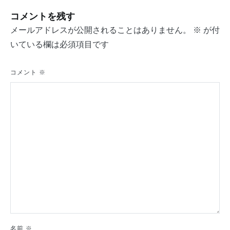
ナ
コメントを残す
ビ
メールアドレスが公開されることはありません。
※
が付
ゲ
いている欄は必須項目です
ー
シ
コメント
※
ョ
ン
名前
※