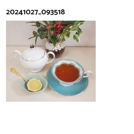
20241027_093518