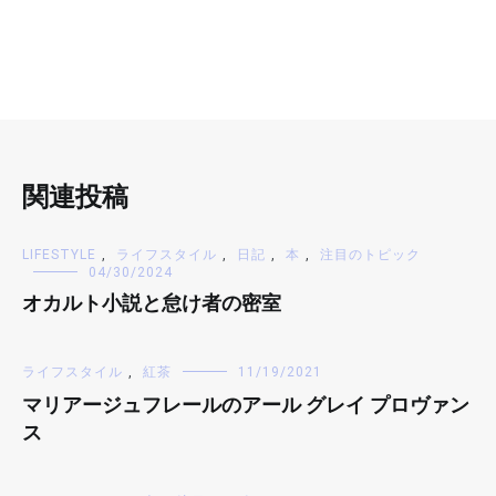
関連投稿
LIFESTYLE
,
ライフスタイル
,
日記
,
本
,
注目のトピック
04/30/2024
オカルト小説と怠け者の密室
ライフスタイル
,
紅茶
11/19/2021
マリアージュフレールのアール グレイ プロヴァン
ス