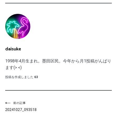
daisuke
1998年4月生まれ。墨田区民。今年から月1投稿がんばり
ます(> <)
投稿を作成しました
63
投
前の記事
20241027_093518
稿