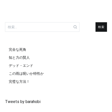
検
索:
完全な死角
知と力の賢人
デッド・エンド
この雨は呪いか特性か
完璧な方法！
Tweets by barahobi