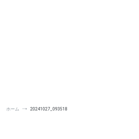
ホーム
20241027_093518