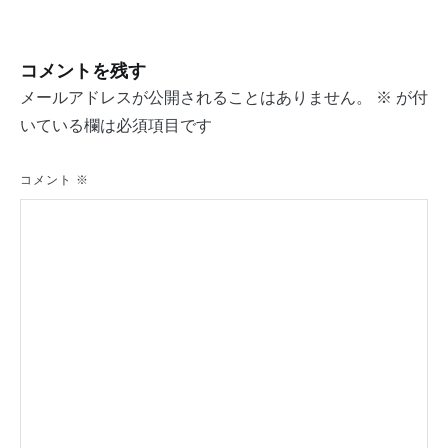
ナ
ビ
コメントを残す
ゲ
メールアドレスが公開されることはありません。
※
が付
ー
いている欄は必須項目です
シ
コメント
※
ョ
ン