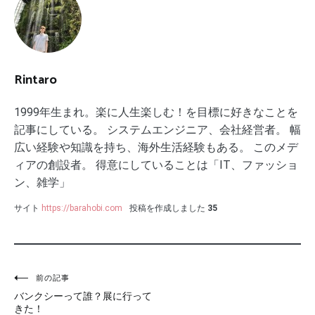
Rintaro
1999年生まれ。楽に人生楽しむ！を目標に好きなことを
記事にしている。 システムエンジニア、会社経営者。 幅
広い経験や知識を持ち、海外生活経験もある。 このメデ
ィアの創設者。 得意にしていることは「IT、ファッショ
ン、雑学」
サイト
https://barahobi.com
投稿を作成しました
35
投
前の記事
バンクシーって誰？展に行って
稿
きた！