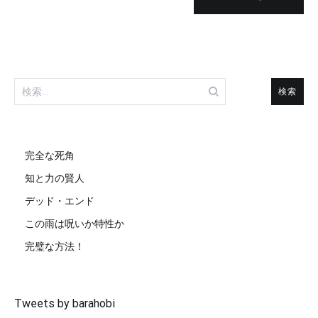
検
索:
完全な死角
知と力の賢人
デッド・エンド
この雨は呪いか特性か
完璧な方法！
Tweets by barahobi