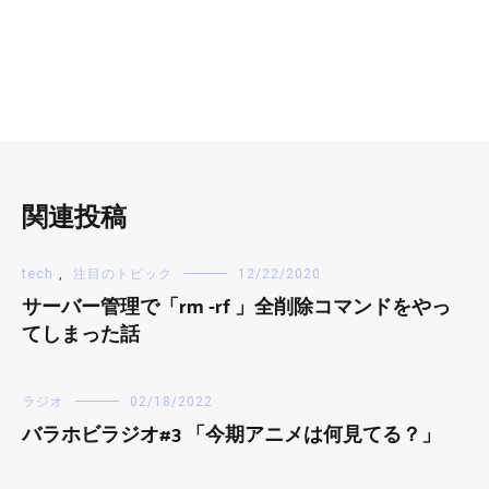
関連投稿
tech
,
注目のトピック
12/22/2020
サーバー管理で「rm -rf 」全削除コマンドをやっ
てしまった話
ラジオ
02/18/2022
バラホビラジオ#3 「今期アニメは何見てる？」