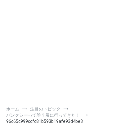
ホーム
注目のトピック
バンクシーって誰？展に行ってきた！
96c65c999ccfc81b593b19afe93d4be3