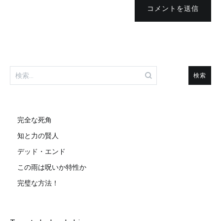
コメントを送信
検
索:
完全な死角
知と力の賢人
デッド・エンド
この雨は呪いか特性か
完璧な方法！