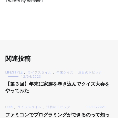
Tweets by barahobi
関連投稿
LIFESTYLE
,
ライフスタイル
,
年末クイズ
,
注目のトピック
12/04/2023
【第３回】年末に家族を巻き込んでクイズ大会を
やってみた
tech
,
ライフスタイル
,
注目のトピック
11/11/2021
ファミコンでプログラミングができるのって知っ