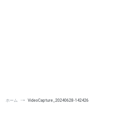
ホーム
VideoCapture_20240628-142426