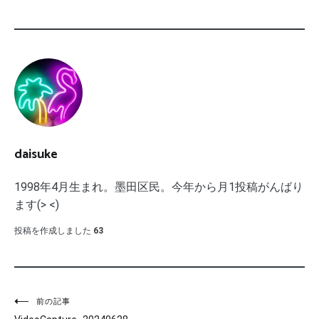
daisuke
1998年4月生まれ。墨田区民。今年から月1投稿がんばり
ます(> <)
投稿を作成しました
63
投
前の記事