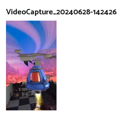
VideoCapture_20240628-142426