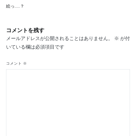
投
絵っ……？
稿
ナ
コメントを残す
ビ
メールアドレスが公開されることはありません。
※
が付
ゲ
いている欄は必須項目です
ー
シ
コメント
※
ョ
ン