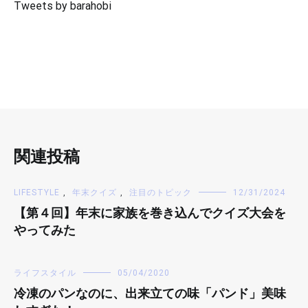
Tweets by barahobi
関連投稿
LIFESTYLE
,
年末クイズ
,
注目のトピック
12/31/2024
【第４回】年末に家族を巻き込んでクイズ大会を
やってみた
ライフスタイル
05/04/2020
冷凍のパンなのに、出来立ての味「パンド」美味