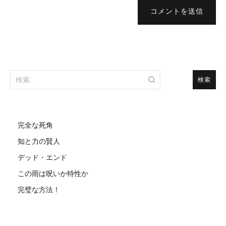
コメントを送信
検
索:
完全な死角
知と力の賢人
デッド・エンド
この雨は呪いか特性か
完璧な方法！