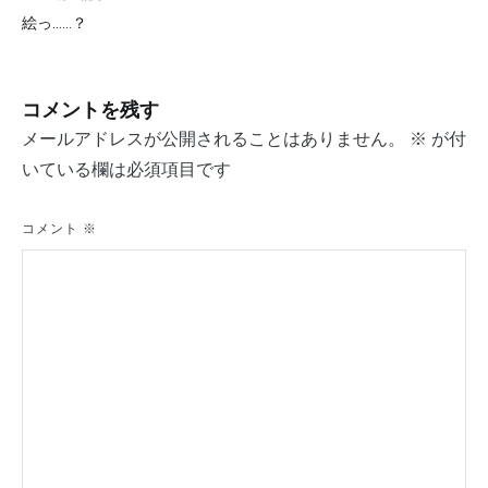
投
絵っ……？
稿
ナ
コメントを残す
ビ
メールアドレスが公開されることはありません。
※
が付
ゲ
いている欄は必須項目です
ー
シ
コメント
※
ョ
ン