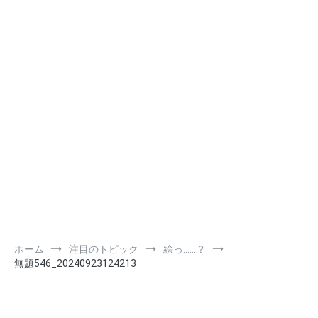
ホーム
注目のトピック
絵っ……？
無題546_20240923124213