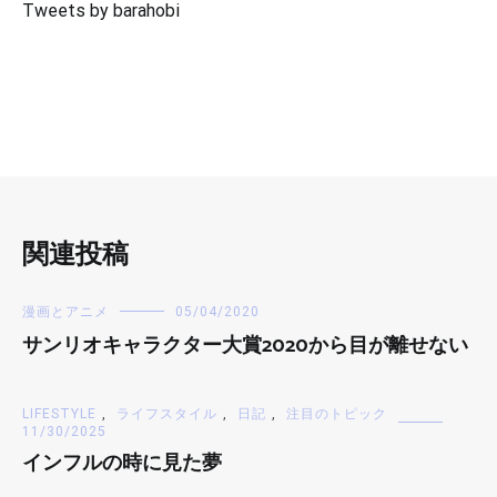
Tweets by barahobi
関連投稿
漫画とアニメ
05/04/2020
サンリオキャラクター大賞2020から目が離せない
LIFESTYLE
,
ライフスタイル
,
日記
,
注目のトピック
11/30/2025
インフルの時に見た夢