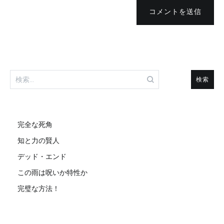
コメントを送信
検
索:
完全な死角
知と力の賢人
デッド・エンド
この雨は呪いか特性か
完璧な方法！