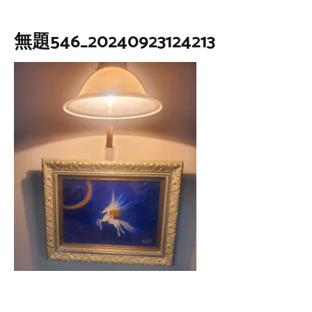
無題546_20240923124213