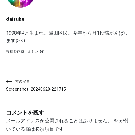
daisuke
1998年4月生まれ。墨田区民。今年から月1投稿がんばり
ます(> <)
投稿を作成しました
63
投
前の記事
Screenshot_20240628-221715
稿
ナ
コメントを残す
ビ
メールアドレスが公開されることはありません。
※
が付
ゲ
いている欄は必須項目です