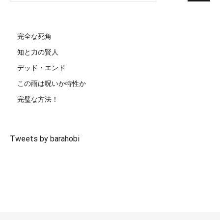
完全な死角
知と力の賢人
デッド・エンド
この雨は呪いか特性か
完璧な方法！
Tweets by barahobi