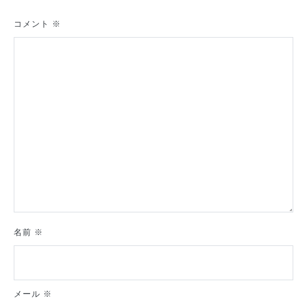
ー
シ
コメント
※
ョ
ン
名前
※
メール
※