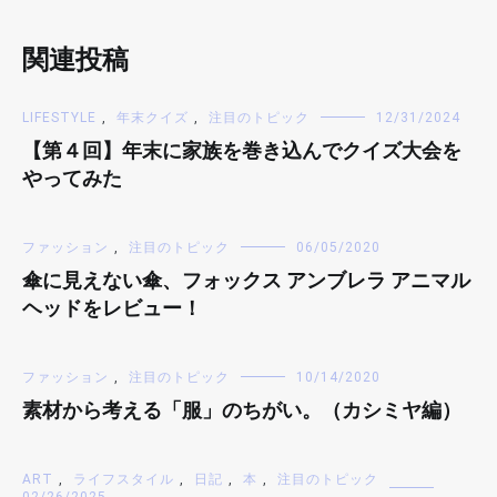
関連投稿
LIFESTYLE
,
年末クイズ
,
注目のトピック
12/31/2024
【第４回】年末に家族を巻き込んでクイズ大会を
やってみた
ファッション
,
注目のトピック
06/05/2020
傘に見えない傘、フォックス アンブレラ アニマル
ヘッドをレビュー！
ファッション
,
注目のトピック
10/14/2020
素材から考える「服」のちがい。（カシミヤ編）
ART
,
ライフスタイル
,
日記
,
本
,
注目のトピック