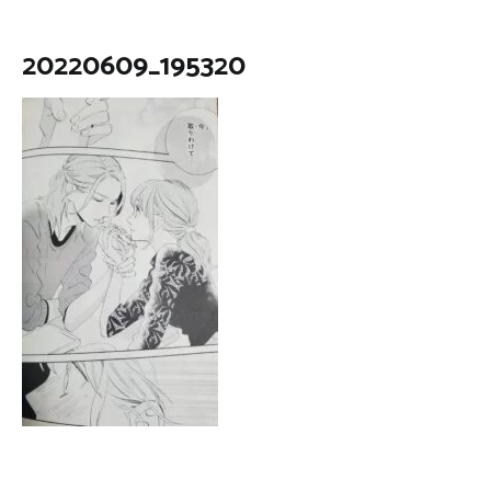
20220609_195320