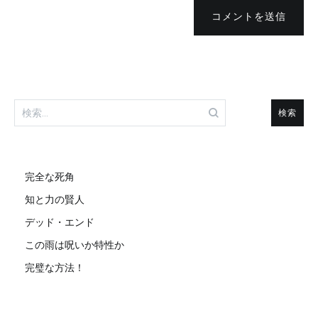
コメントを送信
検
索:
完全な死角
知と力の賢人
デッド・エンド
この雨は呪いか特性か
完璧な方法！