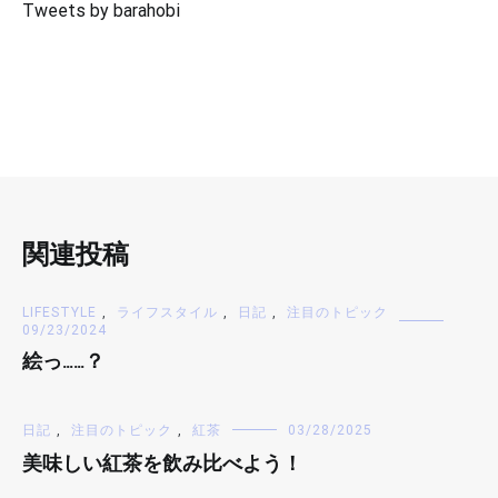
Tweets by barahobi
関連投稿
LIFESTYLE
,
ライフスタイル
,
日記
,
注目のトピック
09/23/2024
絵っ……？
日記
,
注目のトピック
,
紅茶
03/28/2025
美味しい紅茶を飲み比べよう！