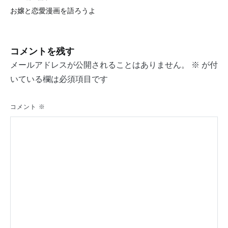
投
お嬢と恋愛漫画を語ろうよ
稿
ナ
コメントを残す
ビ
メールアドレスが公開されることはありません。
※
が付
ゲ
いている欄は必須項目です
ー
シ
コメント
※
ョ
ン