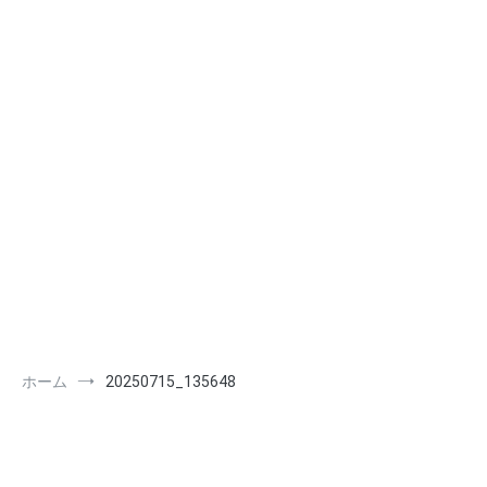
ホーム
20250715_135648