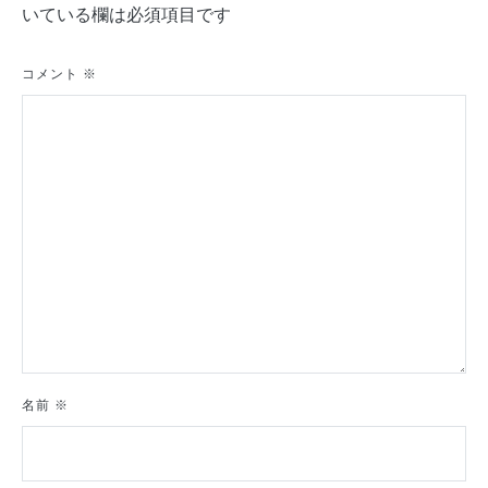
ゲ
いている欄は必須項目です
ー
シ
コメント
※
ョ
ン
名前
※