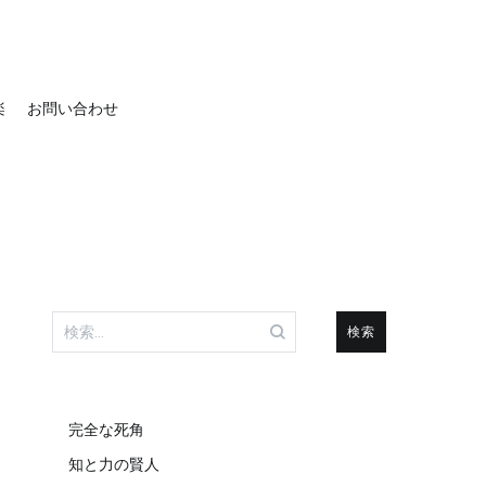
楽
お問い合わせ
検
索:
完全な死角
知と力の賢人