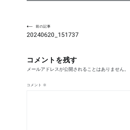
投
前の記事
20240620_151737
稿
ナ
コメントを残す
ビ
メールアドレスが公開されることはありません。
ゲ
コメント
※
ー
シ