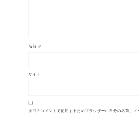
ョ
ン
名前
※
サイト
次回のコメントで使用するためブラウザーに自分の名前、メ