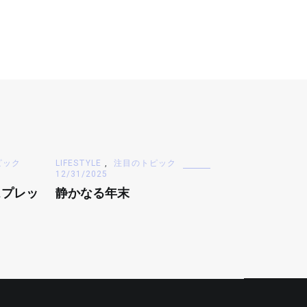
ピック
LIFESTYLE
,
注目のトピック
12/31/2025
スプレッ
静かなる年末