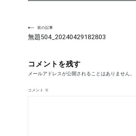
投
前の記事
無題504_20240429182803
稿
ナ
コメントを残す
ビ
メールアドレスが公開されることはありません。
ゲ
コメント
※
ー
シ