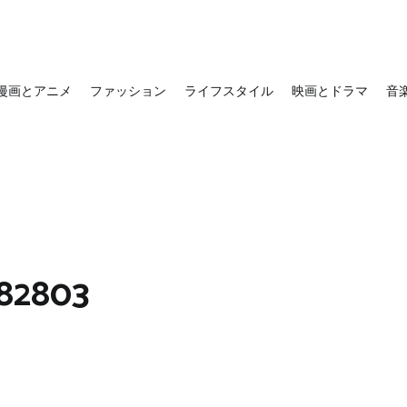
漫画とアニメ
ファッション
ライフスタイル
映画とドラマ
音
82803