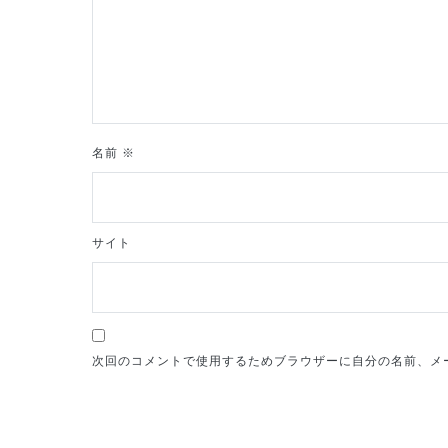
ョ
ン
名前
※
サイト
次回のコメントで使用するためブラウザーに自分の名前、メ