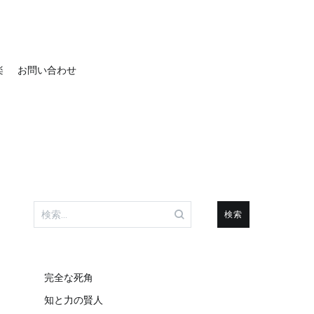
楽
お問い合わせ
検
索:
完全な死角
知と力の賢人