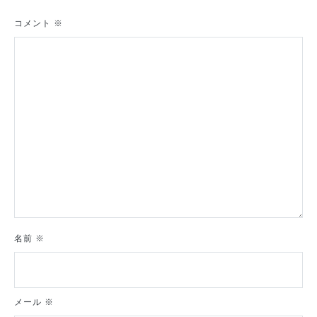
ー
シ
コメント
※
ョ
ン
名前
※
メール
※