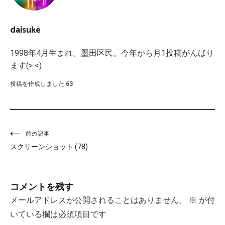
daisuke
1998年4月生まれ。墨田区民。今年から月1投稿がんばり
ます(> <)
投稿を作成しました
63
投
前の記事
スクリーンショット (78)
稿
ナ
コメントを残す
ビ
メールアドレスが公開されることはありません。
※
が付
ゲ
いている欄は必須項目です