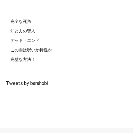
完全な死角
知と力の賢人
デッド・エンド
この雨は呪いか特性か
完璧な方法！
Tweets by barahobi