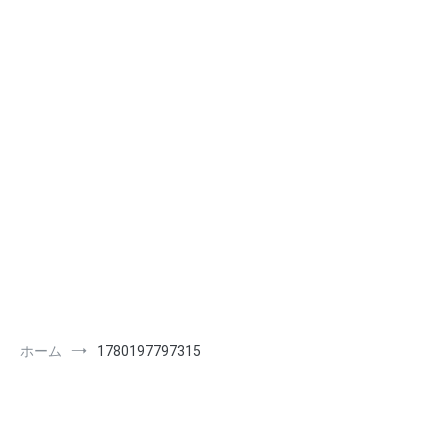
ホーム
1780197797315