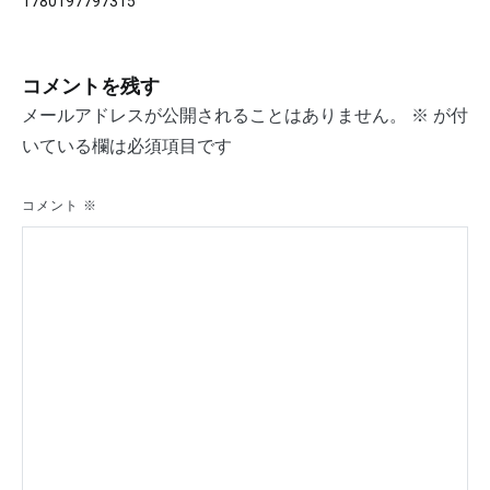
1780197797315
稿
ナ
コメントを残す
ビ
メールアドレスが公開されることはありません。
※
が付
ゲ
いている欄は必須項目です
ー
シ
コメント
※
ョ
ン