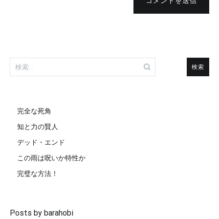
コメントを送信
検
索:
完全な死角
知と力の賢人
デッド・エンド
この雨は呪いか特性か
完璧な方法！
Posts by barahobi