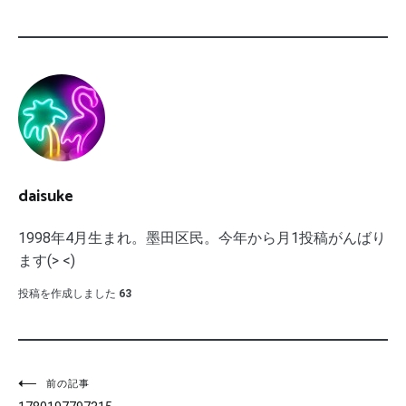
daisuke
1998年4月生まれ。墨田区民。今年から月1投稿がんばり
ます(> <)
投稿を作成しました
63
投
前の記事