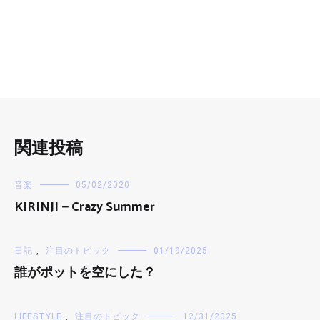
関連投稿
音楽
05/02/2020
KIRINJI－Crazy Summer
日記
,
注目のトピック
01/19/2025
誰がポットを空にした？
LIFESTYLE
,
注目のトピック
12/31/2025