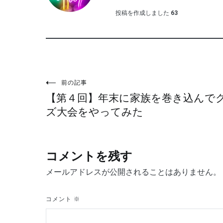
投稿を作成しました
63
投
前の記事
【第４回】年末に家族を巻き込んで
稿
ズ大会をやってみた
ナ
コメントを残す
ビ
メールアドレスが公開されることはありません。
ゲ
コメント
※
ー