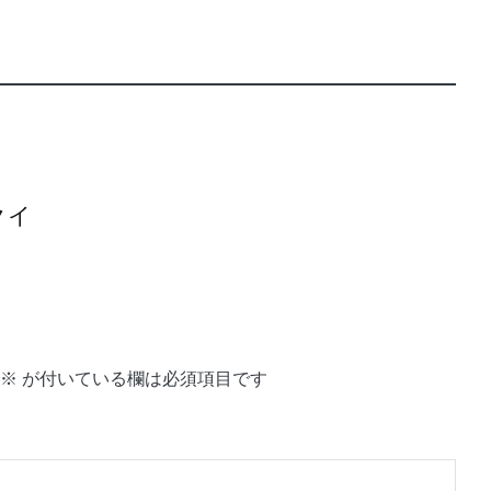
クイ
※
が付いている欄は必須項目です