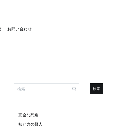
楽
お問い合わせ
検
索:
完全な死角
知と力の賢人