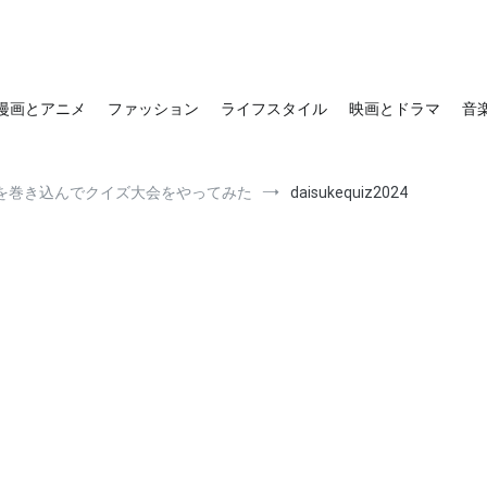
漫画とアニメ
ファッション
ライフスタイル
映画とドラマ
音
を巻き込んでクイズ大会をやってみた
daisukequiz2024