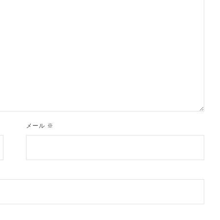
メール
※